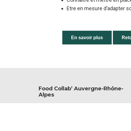
Etre en mesure d’adapter 
En savoir plus
Reto
Food Collab’ Auvergne-Rhône-
Alpes
Footer
Agrapole
23 rue Jean Baldassini
69007 Lyon