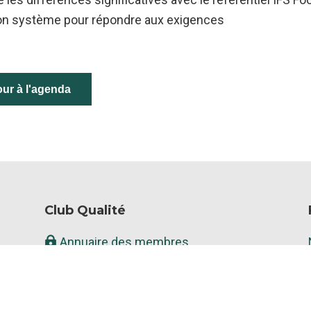
son système pour répondre aux exigences
ur à l'agenda
Club Qualité
Annuaire des membres
Fil d’actualités
Documents