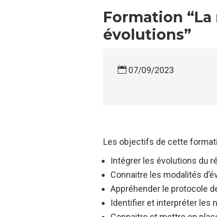
Formation “La r
évolutions”
07/09/2023
Les objectifs de cette formati
Intégrer les évolutions du r
Connaitre les modalités d’év
Appréhender le protocole de 
Identifier et interpréter le
Connaitre et mettre en place