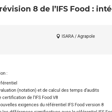
évision 8 de l’IFS Food : inté
ISARA / Agrapole
on :
éférentiel
aluation (notation) et de calcul des temps d’audits
certification de l’IFS Food V8
s nouvelles exigences du référentiel IFS Food version 8
 les différences significatives avec le référentiel IFS Fo