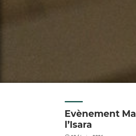
Evènement Mati
l’Isara