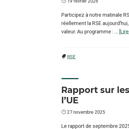
19 février 2026
Participez à notre matinale 
réellement la RSE aujourd’hui,
valeur. Au programme : …
[Lire
RSE
Rapport sur le
l’UE
27 novembre 2025
Le rapport de septembre 2025 