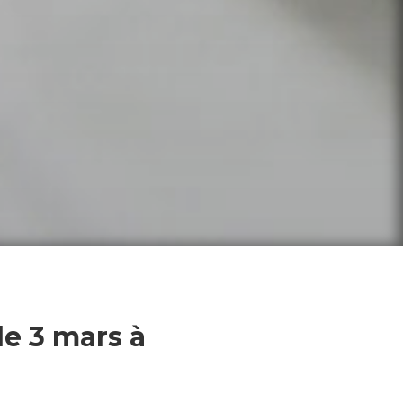
e 3 mars à