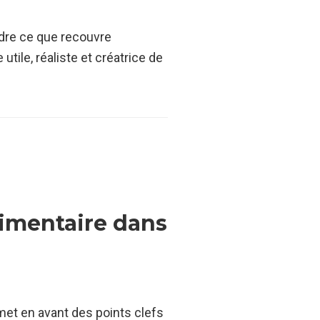
ndre ce que recouvre
tile, réaliste et créatrice de
limentaire dans
met en avant des points clefs