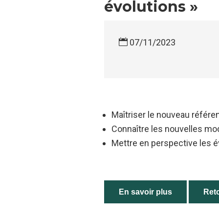
évolutions »
07/11/2023
Maîtriser le nouveau référe
Connaître les nouvelles mod
Mettre en perspective les é
En savoir plus
Reto