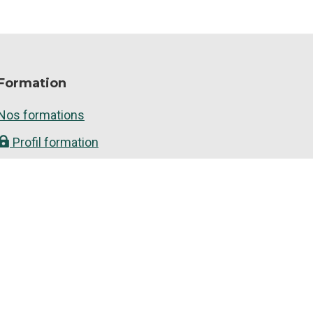
Formation
Nos formations
Profil formation
Catalogue complet des formations
ialité