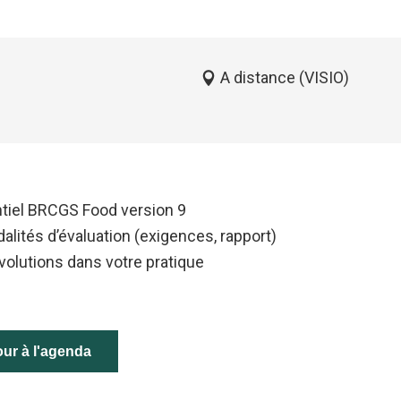
A distance (VISIO)
ntiel BRCGS Food version 9
alités d’évaluation (exigences, rapport)
volutions dans votre pratique
ur à l'agenda