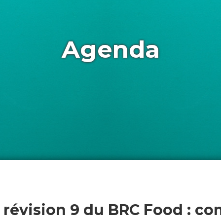
Agenda
 révision 9 du BRC Food : co