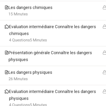
Les dangers chimiques
Food
15 Minutes
Evaluation intermédiaire Connaître les dangers
chimiques
4 Questions
5 Minutes
Présentation générale Connaître les dangers
physiques
Les dangers physiques
26 Minutes
Evaluation intermédiaire Connaître les dangers
physiques
4 Questions
5 Minutes