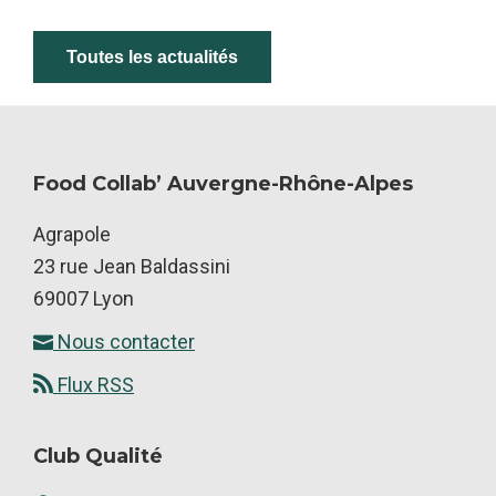
Toutes les actualités
Food Collab’ Auvergne-Rhône-Alpes
Footer
Agrapole
23 rue Jean Baldassini
69007 Lyon
Nous contacter
Flux RSS
Club Qualité