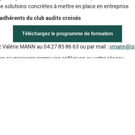
e solutions concrètes à mettre en place en entreprise
s adhérents du club audits croisés
Téléchargez le programme de formation
z Valérie MANN au 04 27 85 86 63 ou par mail :
vmann@isa
uler ce message parmi vos collègues ou votre réseau