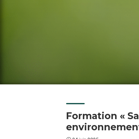
Formation « Sav
environnemen