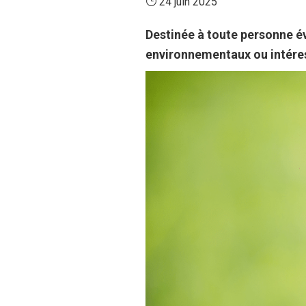
24 juin 2025
Destinée à toute personne év
environnementaux ou intéres