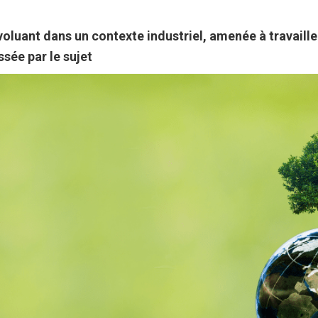
oluant dans un contexte industriel, amenée à travaille
sée par le sujet