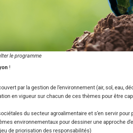
ulter le programme
Lyon
!
vert par la gestion de l’environnement (air, sol, eau, déc
ion en vigueur sur chacun de ces thèmes pour être capab
ciétales du secteur agroalimentaire et s’en servir pour p
èmes environnementaux pour dessiner une approche d’ent
njeu de priorisation des responsabilités)