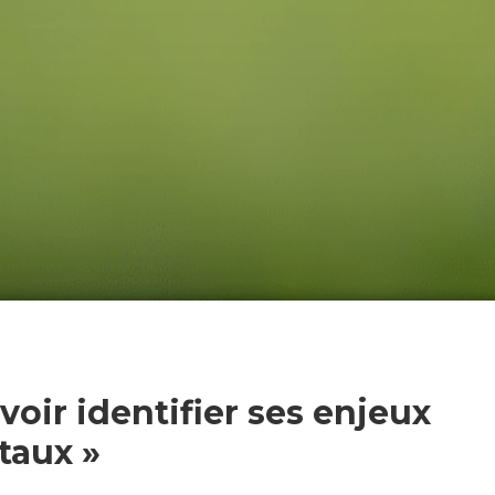
oir identifier ses enjeux
taux »