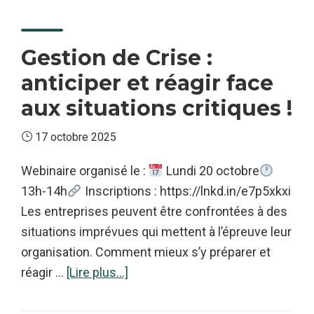
Alpes
Gestion de Crise :
anticiper et réagir face
aux situations critiques !
17 octobre 2025
Webinaire organisé le :
Lundi 20 octobre
13h-14h
Inscriptions : https://lnkd.in/e7p5xkxi
Les entreprises peuvent être confrontées à des
situations imprévues qui mettent à l’épreuve leur
organisation. Comment mieux s’y préparer et
à
réagir …
[Lire plus...]
proposGestion
de